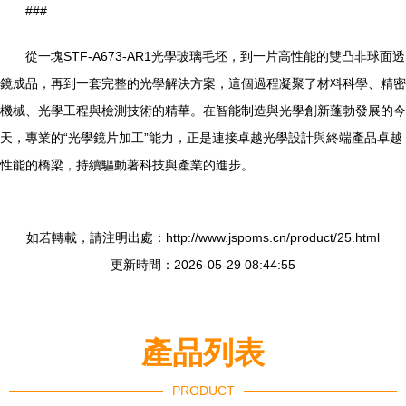
###
從一塊STF-A673-AR1光學玻璃毛坯，到一片高性能的雙凸非球面透
鏡成品，再到一套完整的光學解決方案，這個過程凝聚了材料科學、精密
機械、光學工程與檢測技術的精華。在智能制造與光學創新蓬勃發展的今
天，專業的“光學鏡片加工”能力，正是連接卓越光學設計與終端產品卓越
性能的橋梁，持續驅動著科技與產業的進步。
如若轉載，請注明出處：http://www.jspoms.cn/product/25.html
更新時間：2026-05-29 08:44:55
產品列表
PRODUCT